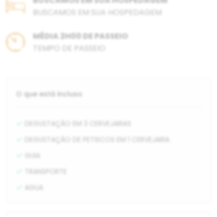
BUSCAMOS EM SUA HOSPEDAGEM
BUSCAMOS EM SUA HOSPEDAGEM
MÉDIA 2H00 DE PASSEIO
TEMPO DE PASSEIO
O que está incluso
DEGUSTAÇÃO EM 3 CERVEJARIAS
DEGUSTAÇÃO DE PETISCOS EM 1 CERVEJARIA
GUIA
TRANSPORTE
AGUA