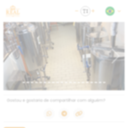
Previous
Next
Gostou e gostaria de compartilhar com alguém?