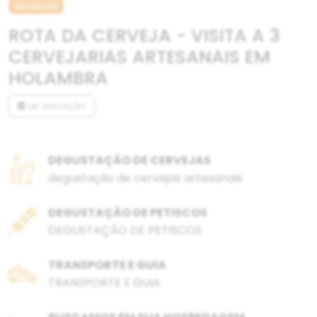
Atividade
ROTA DA CERVEJA - VISITA A 3
CERVEJARIAS ARTESANAIS EM
HOLAMBRA
Ler descrição
DEGUSTAÇÃO DE CERVEJAS
degustação de cervejas artesanais
DEGUSTAÇÃO DE PETISCOS
DEGUSTAÇÃO DE PETISCOS
TRANSPORTE E GUIA
TRANSPORTE E GUIA